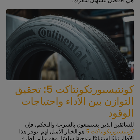
هي الأفضل لتسهيل سفرك.
كونتيسبورتكونتاكت 5: تحقيق
التوازن بين الأداء واحتياجات
الوقود
للسائقين الذين يستمتعون بالسرعة والتحكم، فإن
كونتيسبورتكونتاكت 5
هو الخيار الأمثل لهم. يوفر هذا
الإطار ثباتًا استثنائيًا وتوجيهًا سلسًا، وهو مثالي لطرق