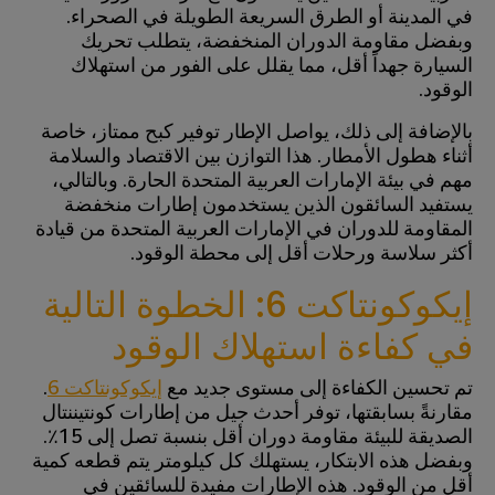
في المدينة أو الطرق السريعة الطويلة في الصحراء.
وبفضل مقاومة الدوران المنخفضة، يتطلب تحريك
السيارة جهداً أقل، مما يقلل على الفور من استهلاك
الوقود.
بالإضافة إلى ذلك، يواصل الإطار توفير كبح ممتاز، خاصة
أثناء هطول الأمطار. هذا التوازن بين الاقتصاد والسلامة
مهم في بيئة الإمارات العربية المتحدة الحارة. وبالتالي،
يستفيد السائقون الذين يستخدمون إطارات منخفضة
المقاومة للدوران في الإمارات العربية المتحدة من قيادة
أكثر سلاسة ورحلات أقل إلى محطة الوقود.
إيكوكونتاكت 6: الخطوة التالية
في كفاءة استهلاك الوقود
تم تحسين الكفاءة إلى مستوى جديد مع
إيكوكونتاكت 6
.
مقارنةً بسابقتها، توفر أحدث جيل من إطارات كونتيننتال
الصديقة للبيئة مقاومة دوران أقل بنسبة تصل إلى 15٪.
وبفضل هذه الابتكار، يستهلك كل كيلومتر يتم قطعه كمية
أقل من الوقود. هذه الإطارات مفيدة للسائقين في