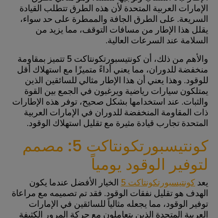
الإمارات العربية المتحدة لأن هذه الطرق تتطلب القيادة
السريعة. على الطرق الجافة والممطرة على حد سواء،
يقلل هذا الإطار من مسافات التوقف، مما يزيد من
السلامة عند السرعات العالية.
والأهم من ذلك، أن كونتيسبورتكونتاكت 5 تتميز بمقاومة
منخفضة للدوران، مما يعني أداءً متميزًا مع استهلاك أقل
للوقود. وهذا يعني أن هذا الإطار مثالي للسائقين الذين
يمتلكون سيارات رياضية ويرغبون في الجمع بين القوة
والثبات. عند استخدامها بشكل صحيح، توفر هذه الإطارات
ذات المقاومة المنخفضة للدوران في الإمارات العربية
المتحدة تجارب قيادة مثيرة مع تقليل استهلاك الوقود.
كونتيسبورتكونتاكت 5: مصمم
لتوفير الوقود يومياً
يعد
كونتيسبورتكونتاكت 5
الخيار الأفضل عندما يكون
الهدف هو تقليل نفقات الوقود. فقد تم تصميمه مع مراعاة
توفير الوقود، مما يجعله مثالياً للسائقين في الإمارات
العربية المتحدة الذين يتعاملون مع حركة المرور الكثيفة