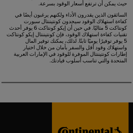
حيث يمكن أن ترتفع أسعار الوقود بسرعة.
السائقون الذين يقدرون الأداء ولكنهم يرغبون أيضًا في
كفاءة استهلاك الوقود سيجدون كونتيننتال سبورت
كونتاكت 5 مثاليًا. في حين أن إيكو كونتاكت 6 يوفر أحدث
تقنيات كفاءة استهلاك الوقود، فإن كونتيننتال إيكو كونتاكت
5 يوفر توفيرًا يوميًا ثابتًا. لذلك، يمكنك توفير المال
واستهلاك وقود أقل والسفر بأمان من خلال اختيار
إطارات كونتيننتال الموفرة للوقود في الإمارات العربية
المتحدة والتي تناسب أسلوب قيادتك.