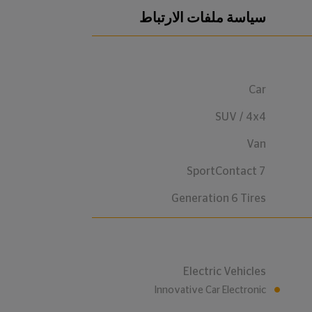
سياسة ملفات الارتباط
Car
SUV / 4x4
Van
SportContact 7
Generation 6 Tires
Electric Vehicles
Innovative Car Electronic