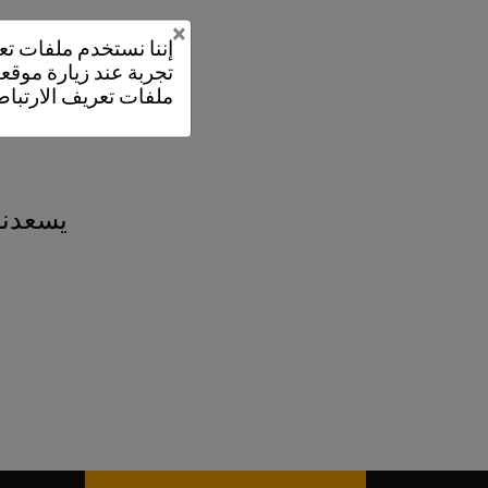
×
إننا نستخدم ملفات 
تجربة عند زيارة موقعن
ملفات تعريف الارتباط
يسعدنا