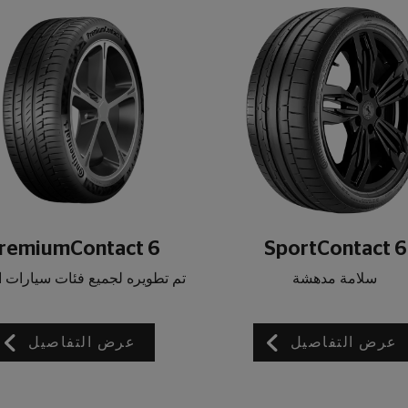
remiumContact 6
SportContact 6
سلامة مدهشة
تم تطويره لجميع فئات سيارات ا
عرض التفاصيل
عرض التفاصيل