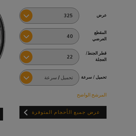
عرض
المقطع
العرضي
قطر الجنط/
العجلة
تحميل / سرعة
المرشح الواضح
عرض جميع الأحجام المتوفرة