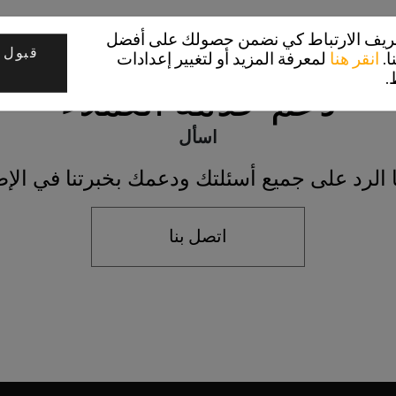
تعريف الارتباط كي نضمن حصولك على أفضل
قبول 
ا.
انقر هنا
لمعرفة المزيد أو لتغيير إعدادات
.
دعم خدمة العملاء
اسأل
 الرد على جميع أسئلتك ودعمك بخبرتنا في الإط
اتصل بنا