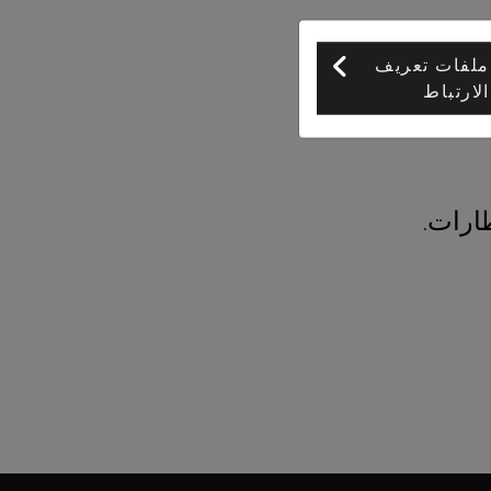
ملفات تعريف
الارتباط
ارات.