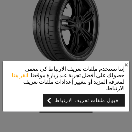
×
إننا نستخدم ملفات تعريف الارتباط كي نضمن
حصولك على أفضل تجربة عند زيارة موقعنا.
انقر هنا
SportContact 6
لمعرفة المزيد أو لتغيير إعدادات ملفات تعريف
سلامة مدهشة
الارتباط.
قبول ملفات تعريف الارتباط
عرض التفاصيل