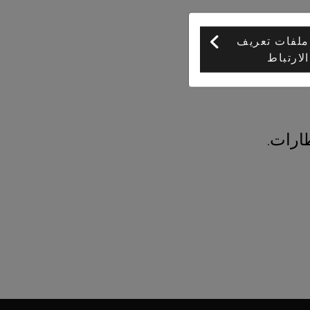
ملفات تعريف
الارتباط
ارات.