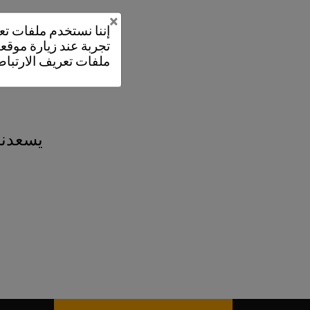
×
إننا نستخدم ملفات 
تجربة عند زيارة موقعن
ملفات تعريف الارتباط
يسعدنا