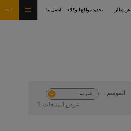
عن إطار
تحديد مواقع الوكلاء
اتصل بنا
الموسم :
عرض المنتجات
1