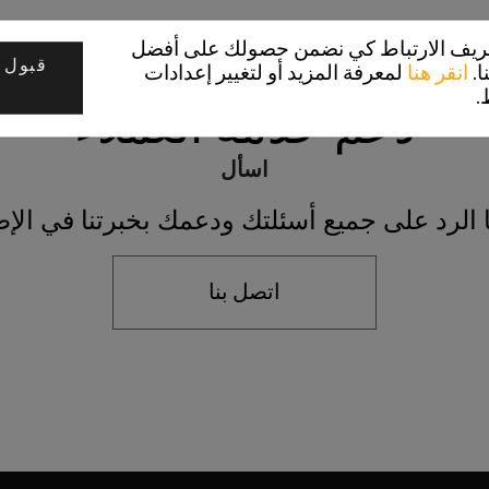
تعريف الارتباط كي نضمن حصولك على أفضل
قبول 
ا.
انقر هنا
لمعرفة المزيد أو لتغيير إعدادات
.
دعم خدمة العملاء
اسأل
 الرد على جميع أسئلتك ودعمك بخبرتنا في الإط
اتصل بنا