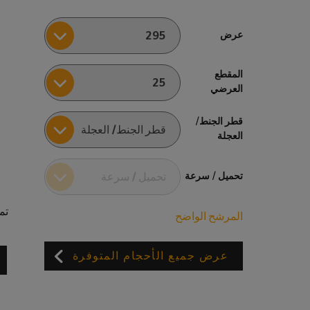
عرض
المقطع
العرضي
قطر الجنط/
العجلة
تحميل / سرعة
تم
المرشح الواضح
عرض جميع الأحجام المتوفرة