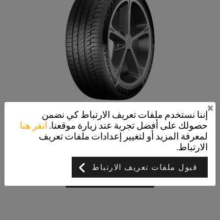
×
إننا نستخدم ملفات تعريف الارتباط كي نضمن
حصولك على أفضل تجربة عند زيارة موقعنا.
انقر هنا
PremiumContact 6
لمعرفة المزيد أو لتغيير إعدادات ملفات تعريف
تم تطويره لجميع فئات سيارات الركاب
الارتباط.
قبول ملفات تعريف الارتباط
عرض التفاصيل