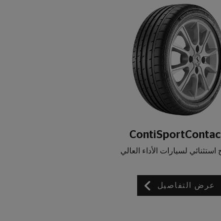
ContiSportContac
ح استثنائي لسيارات الأداء العالي
عرض التفاصيل