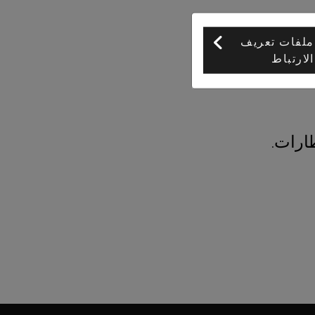
ملفات تعريف
الارتباط
ارات.