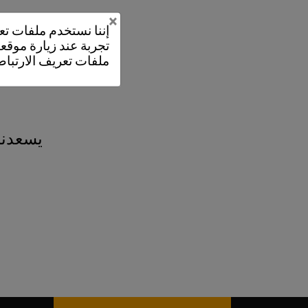
×
إننا نستخدم ملفات 
تجربة عند زيارة موقعن
ملفات تعريف الارتباط
يسعدنا