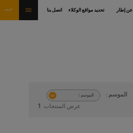
عن إطار
تحديد مواقع الوكلاء
اتصل بنا
الموسم :
عرض المنتجات
1