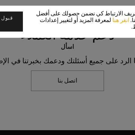
تعريف الارتباط كي نضمن حصولك على أفضل
قبول 
ا.
انقر هنا
لمعرفة المزيد أو لتغيير إعدادات
.
دعم خدمة العملاء
اسأل
 الرد على جميع أسئلتك ودعمك بخبرتنا في الإط
اتصل بنا