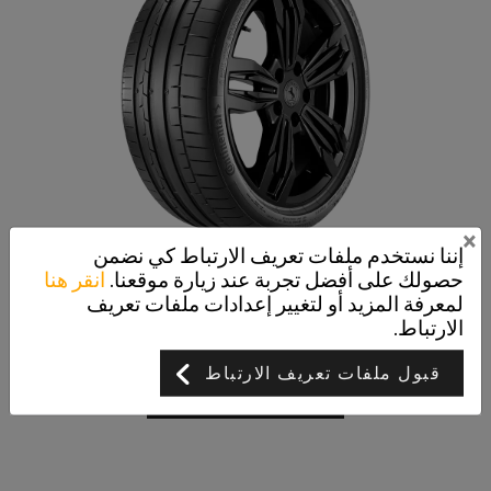
×
إننا نستخدم ملفات تعريف الارتباط كي نضمن
حصولك على أفضل تجربة عند زيارة موقعنا.
انقر هنا
SportContact 6
لمعرفة المزيد أو لتغيير إعدادات ملفات تعريف
سلامة مدهشة
الارتباط.
قبول ملفات تعريف الارتباط
عرض التفاصيل