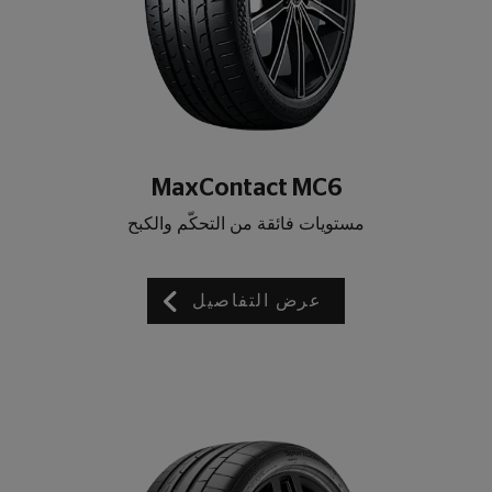
MaxContact MC6
مستويات فائقة من التحكّم والكبح
عرض التفاصيل