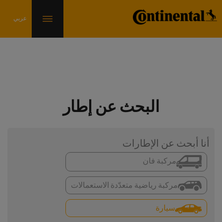
البحث عن إطار
أنا أبحث عن الإطارات
مركبة فان
مركبة رياضية متعدّدة الاستعمالات
سيارة