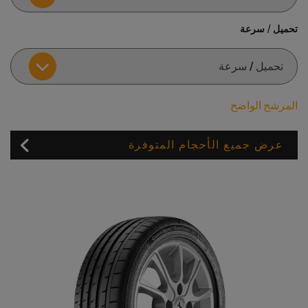
تحميل / سرعة
المرشح الواضح
عرض جميع الأحجام المتوفرة