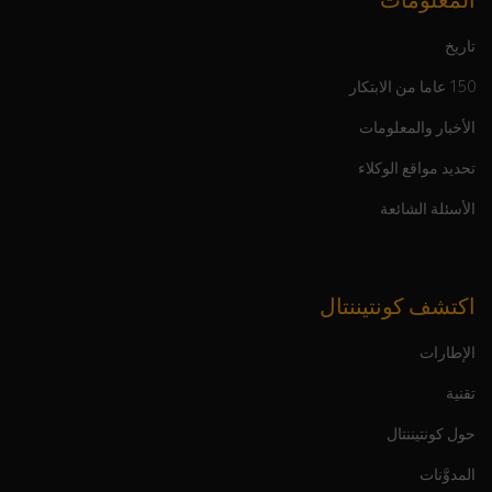
المعلومات
تاريخ
150 عاما من الابتكار
الأخبار والمعلومات
تحديد مواقع الوكلاء
الأسئلة الشائعة
اكتشف كونتيننتال
الإطارات
تقنية
حول كونتيننتال
المدوَّنات