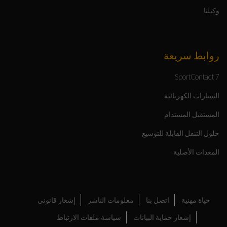
وكيلنا
روابط سريعة
SportContact 7
السيارات الكهربائية
المستقبل المستدام
حلول التنقل القابلة للتوسيع
المعدات الأصلية
حياة مهنية
اتصل بنا
معلومات الناشر
إشعار قانوني
إشعار حماية البيانات
سياسة ملفات الارتباط