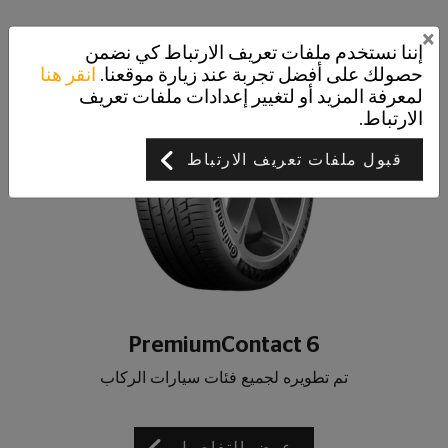
×
إننا نستخدم ملفات تعريف الارتباط كي نضمن
حصولك على أفضل تجربة عند زيارة موقعنا.
انقر هنا
لمعرفة المزيد أو لتغيير إعدادات ملفات تعريف
الارتباط.
قبول ملفات تعريف الارتباط
PremiumContact 6
تم تطويره لجميع فئات سيارات الركاب