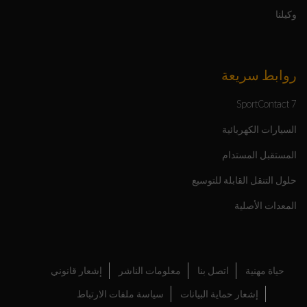
وكيلنا
روابط سريعة
SportContact 7
السيارات الكهربائية
المستقبل المستدام
حلول التنقل القابلة للتوسيع
المعدات الأصلية
حياة مهنية
اتصل بنا
معلومات الناشر
إشعار قانوني
إشعار حماية البيانات
سياسة ملفات الارتباط