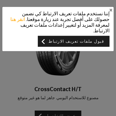
×
إننا نستخدم ملفات تعريف الارتباط كي نضمن
حصولك على أفضل تجربة عند زيارة موقعنا.
انقر هنا
لمعرفة المزيد أو لتغيير إعدادات ملفات تعريف
الارتباط.
قبول ملفات تعريف الارتباط
CrossContact H/T
مصنوع للاستخدام اليومي. جاهز لما هو غير متوقع