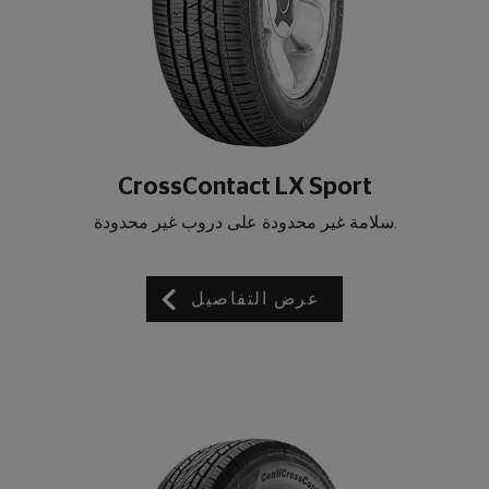
CrossContact LX Sport
.سلامة غير محدودة على دروب غير محدودة
عرض التفاصيل