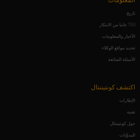
المعلومات
تاريخ
150 عاما من الابتكار
الأخبار والمعلومات
تحديد مواقع الوكلاء
الأسئلة الشائعة
اكتشف كونتيننتال
الإطارات
تقنية
حول كونتيننتال
المدوَّنات