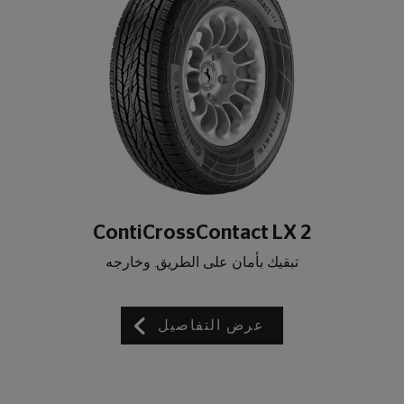
ContiCrossContact LX 2
تبقيك بأمان على الطريق. وخارجه
عرض التفاصيل