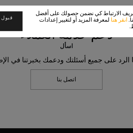
تعريف الارتباط كي نضمن حصولك على أفضل
قبول 
ا.
انقر هنا
لمعرفة المزيد أو لتغيير إعدادات
.
دعم خدمة العملاء
اسأل
 الرد على جميع أسئلتك ودعمك بخبرتنا في الإط
اتصل بنا