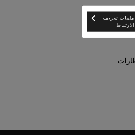
ملفات تعريف
الارتباط
ارات.