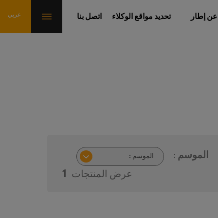
عن إطار
تحديد مواقع الوكلاء
اتصل بنا
الموسم :
عرض المنتجات
1