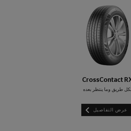
CrossContact R
كل طريق وما ينتظر بعده
عرض التفاصيل