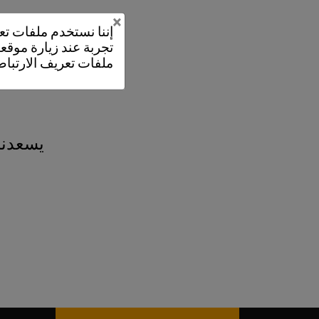
×
إننا نستخدم ملفات 
تجربة عند زيارة موقعن
ملفات تعريف الارتباط
يسعدنا