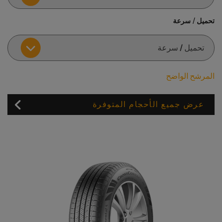
تحميل / سرعة
المرشح الواضح
عرض جميع الأحجام المتوفرة