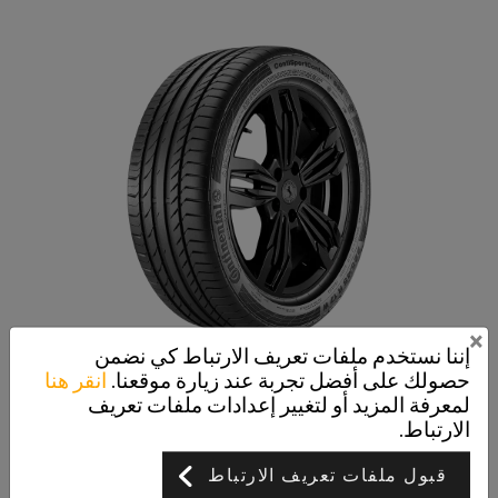
×
إننا نستخدم ملفات تعريف الارتباط كي نضمن
حصولك على أفضل تجربة عند زيارة موقعنا.
انقر هنا
ContiSportContact 5P
لمعرفة المزيد أو لتغيير إعدادات ملفات تعريف
سريع جدا. حتى عند الضغط على المكابح
الارتباط.
قبول ملفات تعريف الارتباط