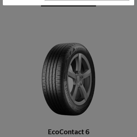
عرض التفاصيل
EcoContact 6