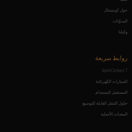
حول كونتيننتال
المدوَّنات
وكيلنا
روابط سريعة
SportContact 7
السيارات الكهربائية
المستقبل المستدام
حلول التنقل القابلة للتوسيع
المعدات الأصلية