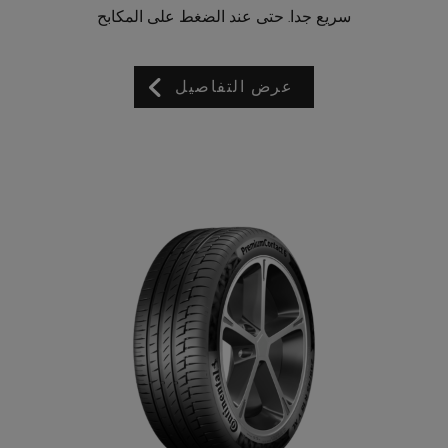
سريع جدا. حتى عند الضغط على المكابح
عرض التفاصيل