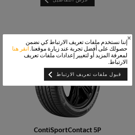
عرض التفاصيل
×
إننا نستخدم ملفات تعريف الارتباط كي نضمن
حصولك على أفضل تجربة عند زيارة موقعنا.
انقر هنا
لمعرفة المزيد أو لتغيير إعدادات ملفات تعريف
الارتباط.
قبول ملفات تعريف الارتباط
ContiSportContact 5P