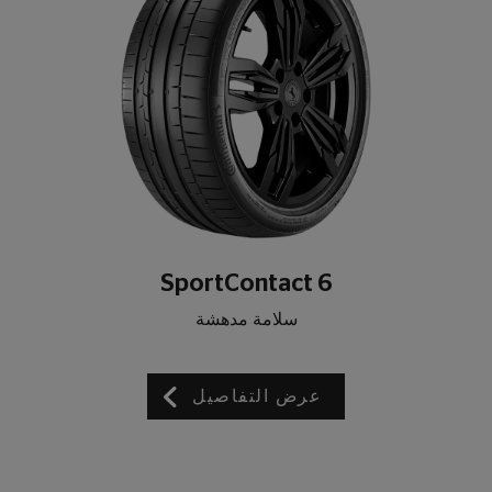
SportContact 6
سلامة مدهشة
عرض التفاصيل