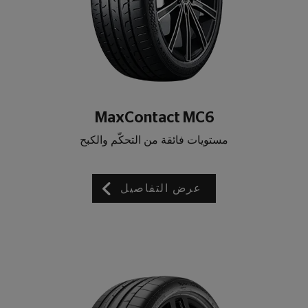
MaxContact MC6
مستويات فائقة من التحكّم والكبح
عرض التفاصيل