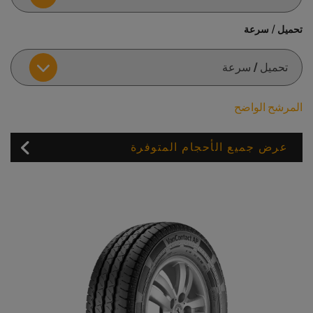
تحميل / سرعة
المرشح الواضح
عرض جميع الأحجام المتوفرة