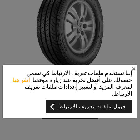
×
إننا نستخدم ملفات تعريف الارتباط كي نضمن
حصولك على أفضل تجربة عند زيارة موقعنا.
انقر هنا
ContiVanContact 100
لمعرفة المزيد أو لتغيير إعدادات ملفات تعريف
حيثما تصبح السلامة فعالة
الارتباط.
قبول ملفات تعريف الارتباط
عرض التفاصيل