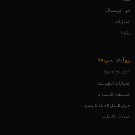
حول كونتيننتال
المدوَّنات
وكيلنا
روابط سريعة
SportContact 7
السيارات الكهربائية
المستقبل المستدام
حلول التنقل القابلة للتوسيع
المعدات الأصلية