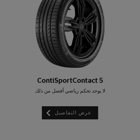
ContiSportContact 5
لا يوجد تحكم رياضي أفضل من ذلك
عرض التفاصيل