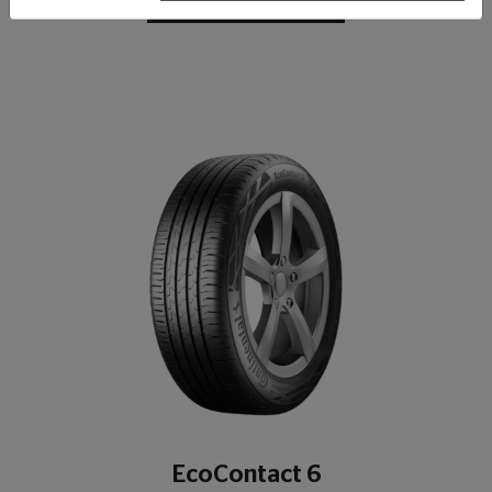
عرض التفاصيل
EcoContact 6