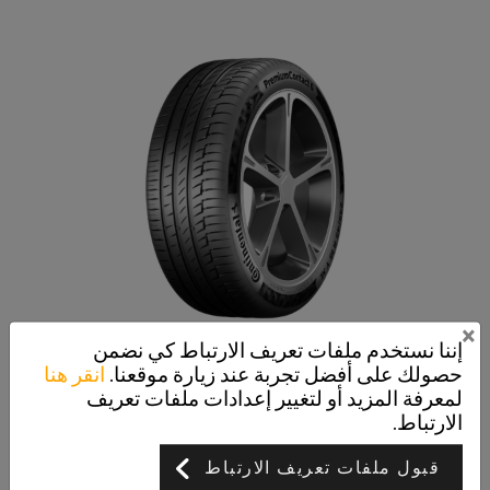
×
إننا نستخدم ملفات تعريف الارتباط كي نضمن
حصولك على أفضل تجربة عند زيارة موقعنا.
انقر هنا
PremiumContact 6
لمعرفة المزيد أو لتغيير إعدادات ملفات تعريف
تم تطويره لجميع فئات سيارات الركاب
الارتباط.
قبول ملفات تعريف الارتباط