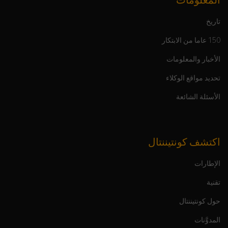
المعلومات
تاريخ
150 عاما من الابتكار
الأخبار والمعلومات
تحديد مواقع الوكلاء
الأسئلة الشائعة
اكتشف كونتيننتال
الإطارات
تقنية
حول كونتيننتال
المدوَّنات