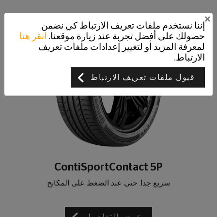
×
إننا نستخدم ملفات تعريف الارتباط كي نضمن
حصولك على أفضل تجربة عند زيارة موقعنا.
انقر هنا
لمعرفة المزيد أو لتغيير إعدادات ملفات تعريف
الارتباط.
قبول ملفات تعريف الارتباط
ContiSportContact 5P
سريع جدا. حتى عند الضغط على المكابح