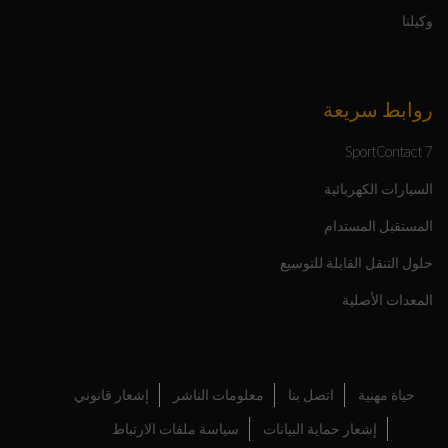
وكيلنا
روابط سريعة
SportContact 7
السيارات الكهربائية
المستقبل المستدام
حلول التنقل القابلة للتوسيع
المعدات الأصلية
حياة مهنية
اتصل بنا
معلومات الناشر
إشعار قانوني
إشعار حماية البيانات
سياسة ملفات الارتباط