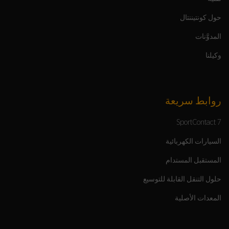
حول كونتيننتال
المدوَّنات
وكيلنا
روابط سريعة
SportContact 7
السيارات الكهربائية
المستقبل المستدام
حلول التنقل القابلة للتوسيع
المعدات الأصلية