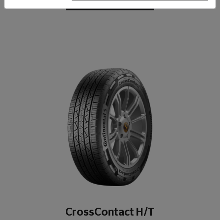
عرض التفاصيل
CrossContact H/T