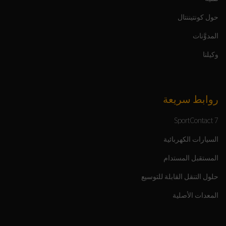
حول كونتيننتال
المدوَّنات
وكيلنا
روابط سريعة
SportContact 7
السيارات الكهربائية
المستقبل المستدام
حلول التنقل القابلة للتوسيع
المعدات الأصلية