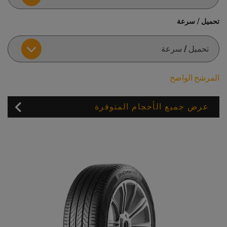
تحميل / سرعة
المرشح الواضح
عرض جميع الأحجام المتوفرة