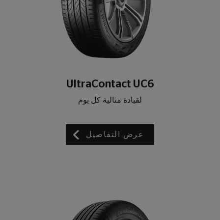
UltraContact UC6
لقيادة مثالية كل يوم
عرض التفاصيل