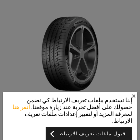
×
إننا نستخدم ملفات تعريف الارتباط كي نضمن
حصولك على أفضل تجربة عند زيارة موقعنا.
انقر هنا
PremiumContact 6
لمعرفة المزيد أو لتغيير إعدادات ملفات تعريف
تم تطويره لجميع فئات سيارات الركاب
الارتباط.
قبول ملفات تعريف الارتباط