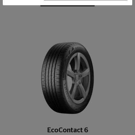
عرض التفاصيل
EcoContact 6