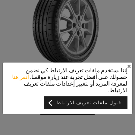
×
إننا نستخدم ملفات تعريف الارتباط كي نضمن
حصولك على أفضل تجربة عند زيارة موقعنا.
انقر هنا
ContiSportContact 3
لمعرفة المزيد أو لتغيير إعدادات ملفات تعريف
أداء كبح استثنائي لسيارات الأداء العالي
الارتباط.
قبول ملفات تعريف الارتباط
عرض التفاصيل