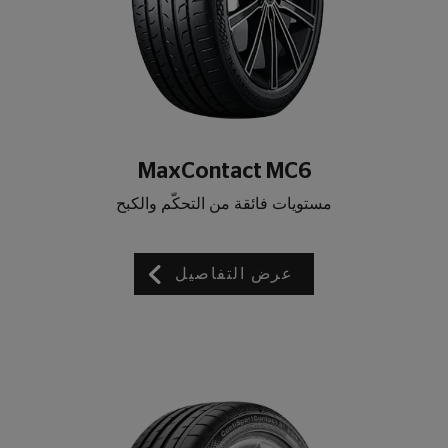
MaxContact MC6
مستويات فائقة من التحكّم والكبح
عرض التفاصيل